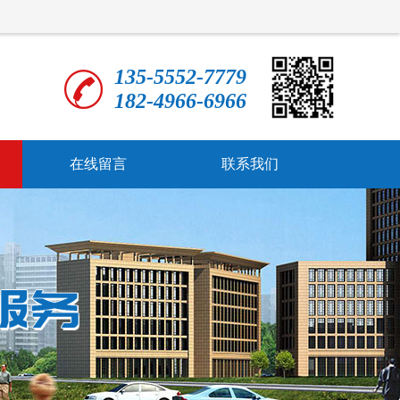
135-5552-7779
182-4966-6966
在线留言
联系我们