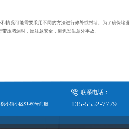
小和情况可能需要采用不同的方法进行修补或封堵。为了确保堵
行带压堵漏时，应注意安全，避免发生意外事故。
联系电话：
135-5552-7779
小镇小区S1-60号商服