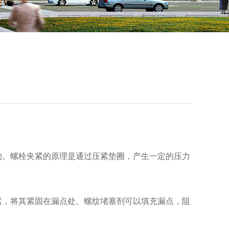
的。螺栓夹紧的原理是通过压紧垫圈，产生一定的压力
紧，将其紧固在漏点处。螺纹堵塞剂可以填充漏点，阻