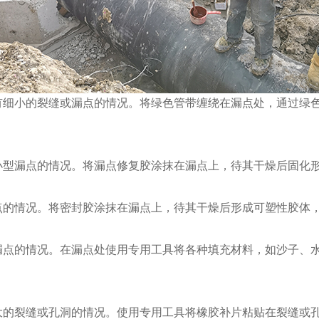
面有细小的裂缝或漏点的情况。将绿色管带缠绕在漏点处，通过绿
中小型漏点的情况。将漏点修复胶涂抹在漏点上，待其干燥后固化
漏点的情况。将密封胶涂抹在漏点上，待其干燥后形成可塑性胶体
大漏点的情况。在漏点处使用专用工具将各种填充材料，如沙子、
较大的裂缝或孔洞的情况。使用专用工具将橡胶补片粘贴在裂缝或